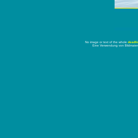
No image or text of the whole
deadli
Eine Verwendung von Bildmater