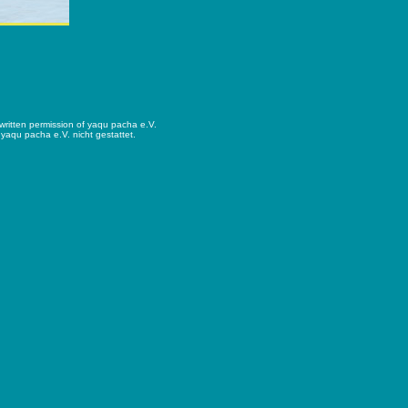
r written permission of yaqu pacha e.V.
yaqu pacha e.V. nicht gestattet.