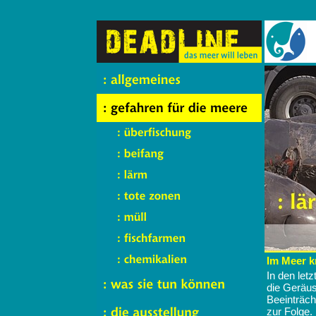
Im Meer k
In den let
die Geräus
Beeinträch
zur Folge.